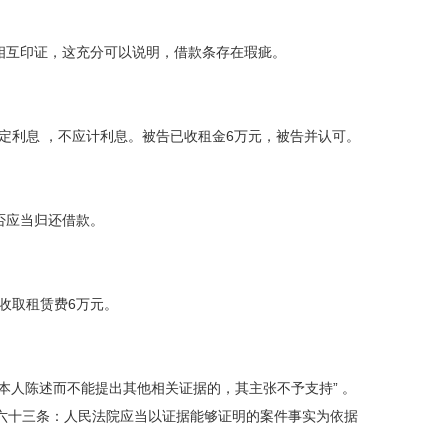
相互印证，这充分可以说明，借款条存在瑕疵。
定利息 ，不应计利息。被告已收租金6万元，被告并认可。
否应当归还借款。
收取租赁费6万元。
本人陈述而不能提出其他相关证据的，其主张不予支持” 。
六十三条：人民法院应当以证据能够证明的案件事实为依据