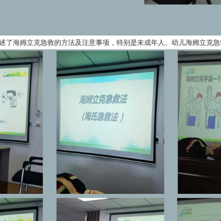
了海姆立克急救的方法及注意事项，特别是未成年人、幼儿海姆立克急