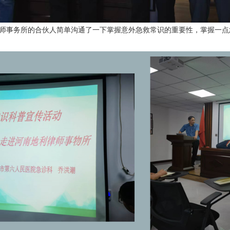
事务所的合伙人简单沟通了一下掌握意外急救常识的重要性，掌握一点