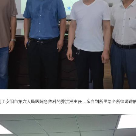
到了安阳市第六人民医院急救科的乔洪潮主任，亲自到所里给全所律师讲