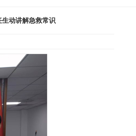
任生动讲解急救常识