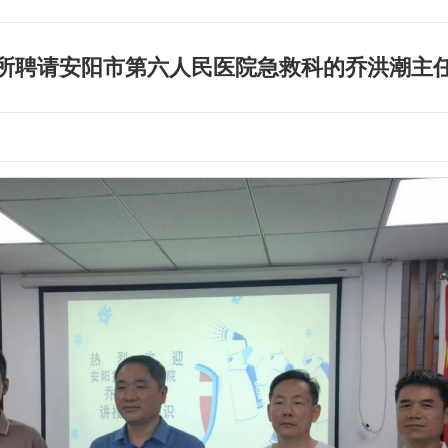
所聘请安阳市第六人民医院急救科的乔洪潮主