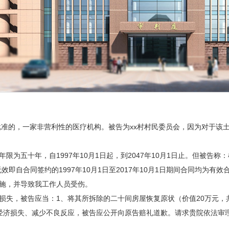
批准的，一家非营利性的医疗机构。被告为xx村村民委员会，因为对于该土
为五十年，自1997年10月1日起，到2047年10月1日止。但被告称
即自合同签约的1997年10月1日至2017年10月1日期间合同均为
施，并导致我工作人员受伤。
损失，被告应当：1、将其所拆除的二十间房屋恢复原状（价值20万元，
原告经济损失、减少不良反应，被告应公开向原告赔礼道歉。请求贵院依法审