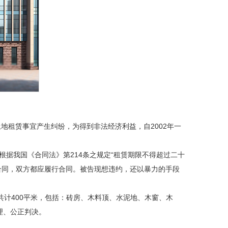
地租赁事宜产生纠纷，为得到非法经济利益，自2002年一
：根据我国《合同法》第214条之规定“租赁期限不得超过二十
有效合同，双方都应履行合同。被告现想违约，还以暴力的手段
共计400平米，包括：砖房、木料顶、水泥地、木窗、木
理、公正判决。