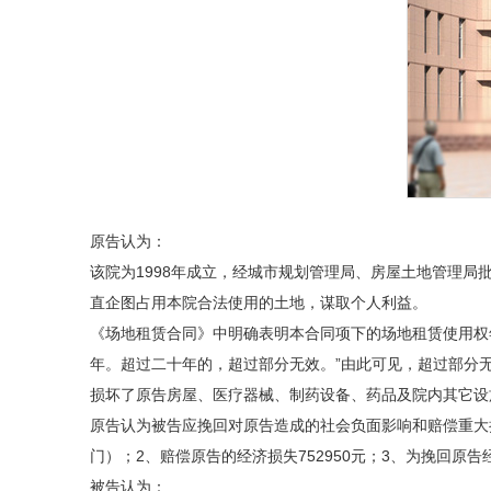
原告认为：
该院为1998年成立，经城市规划管理局、房屋土地管理局
直企图占用本院合法使用的土地，谋取个人利益。
《场地租赁合同》中明确表明本合同项下的场地租赁使用权年限
年。超过二十年的，超过部分无效。”由此可见，超过部分无效
损坏了原告房屋、医疗器械、制药设备、药品及院内其它设
原告认为被告应挽回对原告造成的社会负面影响和赔偿重大
门）；2、赔偿原告的经济损失752950元；3、为挽回
被告认为：