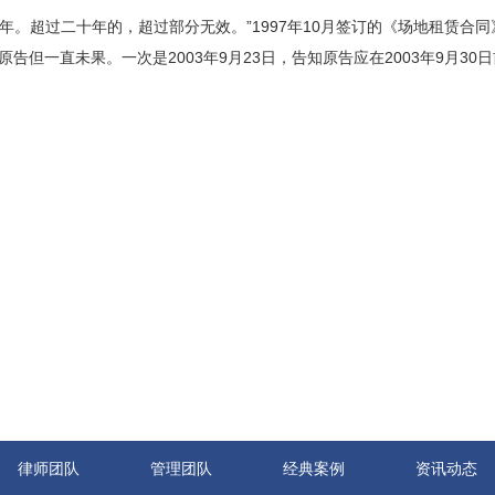
十年。超过二十年的，超过部分无效。”1997年10月签订的《场地租赁
告但一直未果。一次是2003年9月23日，告知原告应在2003年9月3
律师团队
管理团队
经典案例
资讯动态