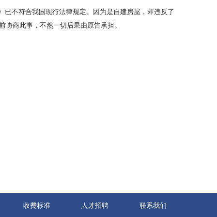
合同》已不符合我国现行法律规定。因为是自建房屋，即违反了
0日前协商此事，不然一切后果由原告承担。
收费标准
人才招聘
联系我们